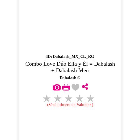
ID: Dabalash_MX_CL_RG
Combo Love Dúo Ella y Él = Dabalash
+ Dabalash Men
Dabalash ©
(Sé el primero en Valorar »)