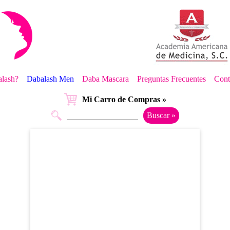
lash?
Dabalash Men
Daba Mascara
Preguntas Frecuentes
Cont
Mi Carro de Compras »