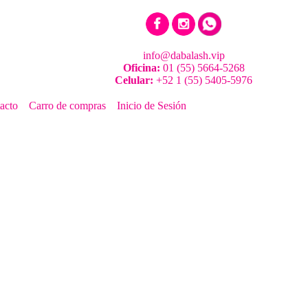
info@dabalash.vip
Oficina:
01 (55) 5664-5268
Celular:
+52 1 (55) 5405-5976
acto
Carro de compras
Inicio de Sesión