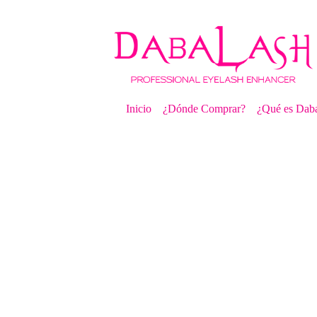
Inicio
¿Dónde Comprar?
¿Qué es Daba