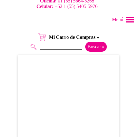
Oficina:
01 (55) 5664-5268
Celular:
+52 1 (55) 5405-5976
Menú
Mi Carro de Compras »