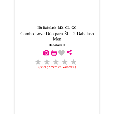
ID: Dabalash_MX_CL_GG
Combo Love Dúo para Él = 2 Dabalash
Men
Dabalash ©
(Sé el primero en Valorar »)