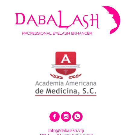
info@dabalash.vip