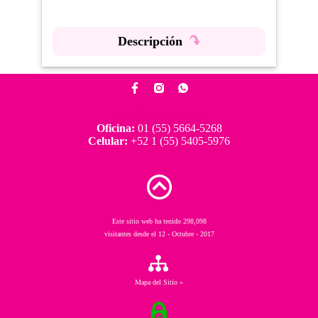
Descripción
info@dabalash.vip
Oficina:
01 (55) 5664-5268
Celular:
+52 1 (55) 5405-5976
Este sitio web ha tenido 298,098
visitantes desde el 12 - Octubre - 2017
Mapa del Sitio »